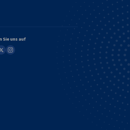
n Sie uns auf
in
instagram