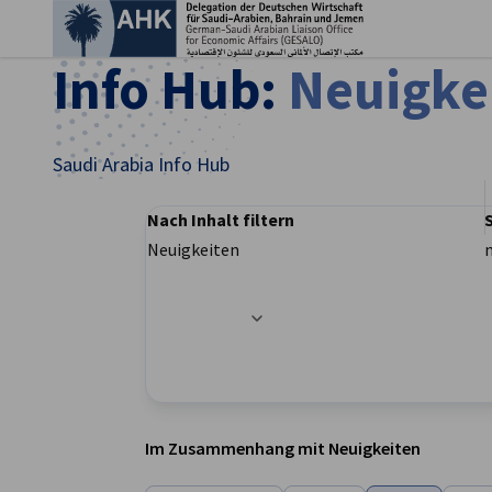
Ein
Info Hub:
Neuigke
Saudi Arabia Info Hub
Nach Inhalt filtern
Neuigkeiten
Filteroptionen wurden erfolgreich aktualisier
German
Im Zusammenhang mit Neuigkeiten