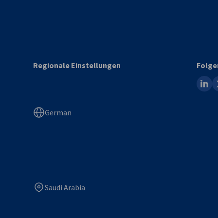
Regionale Einstellungen
Folge
linked
x
German
Saudi Arabia