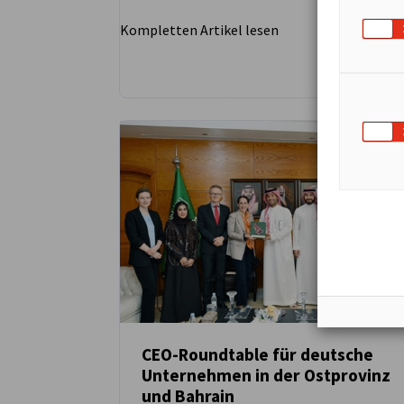
Kompletten Artikel lesen
CEO-Roundtable für deutsche
Unternehmen in der Ostprovinz
NEUIGKEITEN
und Bahrain