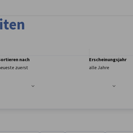
stellungen schließen
iten
Sortieren nach
Erscheinungsjahr
neueste zuerst
alle Jahre
t