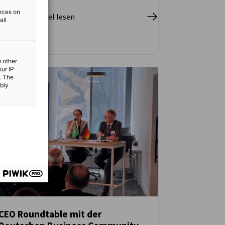
ences on
pletten Artikel lesen
all
m other
our IP
. The
ibly
CEO Roundtable mit der