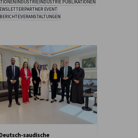
ATIONEN
INDUSTRIE
INDUSTRIE PUBLIKATIONEN
EWSLETTER
PARTNER EVENT
BERICHTE
VERANSTALTUNGEN
Deutsch-saudische