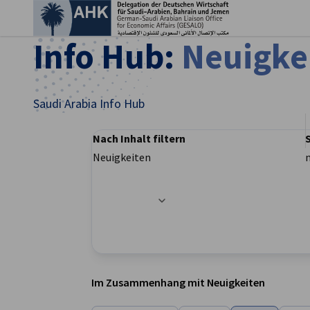
Ein
Info Hub:
Neuigke
Saudi Arabia Info Hub
Nach Inhalt filtern
Neuigkeiten
Filteroptionen wurden erfolgreich aktualisier
German
Im Zusammenhang mit Neuigkeiten