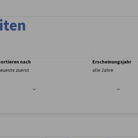
stellungen schließen
iten
Sortieren nach
Erscheinungsjahr
neueste zuerst
alle Jahre
t