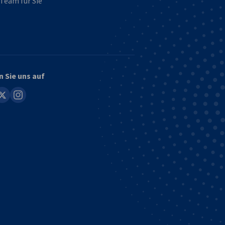
Team für Sie
n Sie uns auf
in
instagram