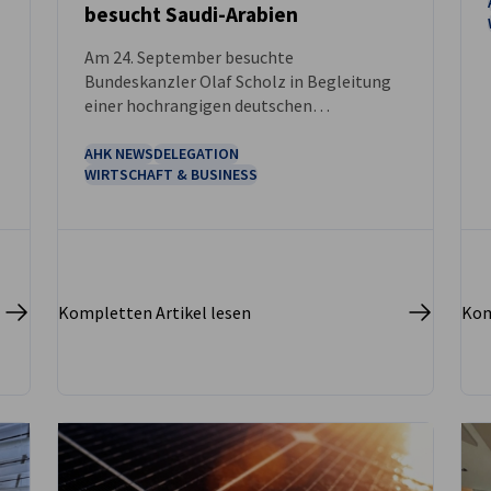
besucht Saudi-Arabien
NEUIGKEITEN
Am 24. September besuchte
Bundeskanzler Olaf Scholz in Begleitung
-
einer hochrangigen deutschen
Wirtschaftsdelegation Saudi-Arabien.
AHK NEWS
DELEGATION
WIRTSCHAFT & BUSINESS
Kompletten Artikel lesen
Kom