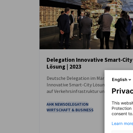
Delegation Innovative Smart-City
Lösung | 2023
NEUIGKEITEN
Deutsche Delegation im März 2023
English
Innovative Smart-City Lösung mit Fokus
Privac
auf Verkehrsinfrastruktur und Logistik
This websi
AHK NEWS
DELEGATION
Protection
WIRTSCHAFT & BUSINESS
consent to
Learn more