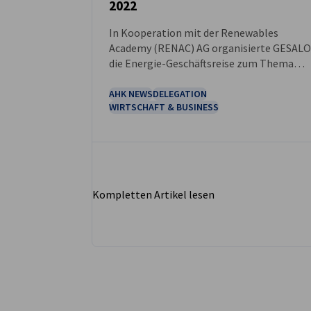
2022
NEUIGKEITEN
In Kooperation mit der Renewables
Academy (RENAC) AG organisierte GESALO
die Energie-Geschäftsreise zum Thema
Energieerzeugung.
AHK NEWS
DELEGATION
WIRTSCHAFT & BUSINESS
Kompletten Artikel lesen