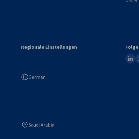
Unser 
Regionale Einstellungen
Folge
linked
x
German
Saudi Arabia