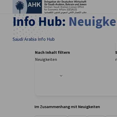
Ein
Info Hub:
Neuigke
Saudi Arabia Info Hub
Nach Inhalt filtern
Neuigkeiten
Filteroptionen wurden erfolgreich aktualisier
German
Im Zusammenhang mit Neuigkeiten