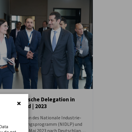
Saudi-arabische Delegation in
Deutschland | 2023
NEUIGKEITEN
Eine Delegation des Nationale Industrie-
und Entwicklungsprogramm (NIDLP) und
 Data
MISA reiste im Mai 2023 nach Deutschland,
ou do not