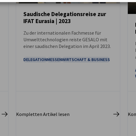
Saudische Delegationsreise zur
IFAT Eurasia | 2023
NEUIGKEITEN
Zu der internationalen Fachmesse für
Umwelttechnologien reiste GESALO mit
einer saudischen Delegation im April 2023.
DELEGATION
MESSEN
WIRTSCHAFT & BUSINESS
f
Kompletten Artikel lesen
Kom