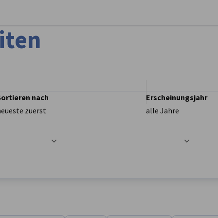
stellungen schließen
iten
Sortieren nach
Erscheinungsjahr
neueste zuerst
alle Jahre
t