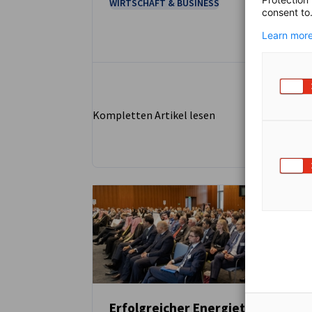
WIRTSCHAFT & BUSINESS
consent to
Learn more
Kompletten Artikel lesen
Erfolgreicher Energietag in Berli