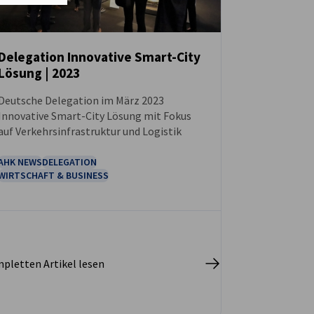
Delegation Innovative Smart-City
Lösung | 2023
NEUIGKEITEN
Deutsche Delegation im März 2023
Innovative Smart-City Lösung mit Fokus
auf Verkehrsinfrastruktur und Logistik
AHK NEWS
DELEGATION
WIRTSCHAFT & BUSINESS
pletten Artikel lesen