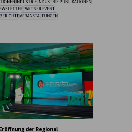
ATIONEN
INDUSTRIE
INDUSTRIE PUBLIKATIONEN
EWSLETTER
PARTNER EVENT
BERICHTE
VERANSTALTUNGEN
Eröffnung der Regional