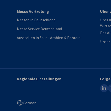
Messe Vertretung
Über 
Messen in Deutschland
Über u
Wirtsc
Messe Service Deutschland
Das A
Ausstellen in Saudi-Arabien & Bahrain
Unser 
Regionale Einstellungen
Folge
linked
x
German