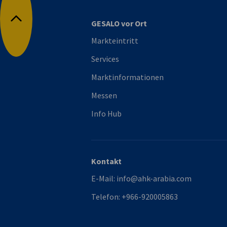
GESALO vor Ort
Nach oben
Markteintritt
Services
Marktinformationen
Messen
Info Hub
Kontakt
E-Mail:
info@ahk-arabia.com
Telefon:
+966-920005863