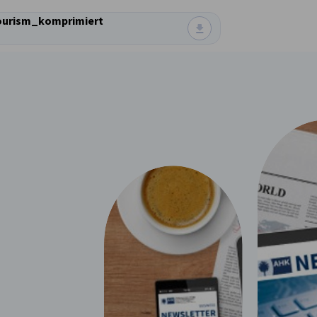
urism_komprimiert