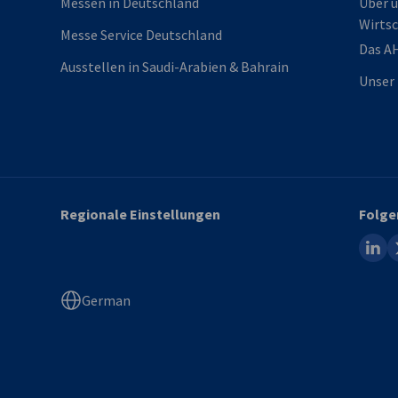
Messen in Deutschland
Über u
Wirtsc
Messe Service Deutschland
Das A
Ausstellen in Saudi-Arabien & Bahrain
Unser 
Regionale Einstellungen
Folge
linked
x
German