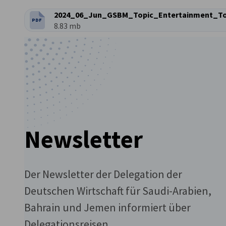
2024_06_Jun_GSBM_Topic_Entertainment_To
PDF
DATEITYP:
Dateigröße:
8.83 mb
Newsletter
Der Newsletter der Delegation der
Deutschen Wirtschaft für Saudi-Arabien,
Bahrain und Jemen informiert über
Delegationsreisen,...