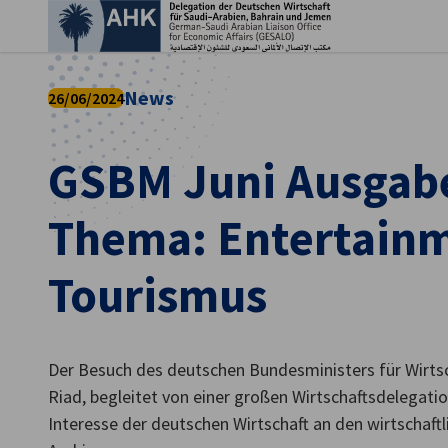
Ein
News
26/06/2024
GSBM Juni Ausgabe
Thema: Entertain
Tourismus
German
Der Besuch des deutschen Bundesministers für Wirtsc
Riad, begleitet von einer großen Wirtschaftsdelegatio
Interesse der deutschen Wirtschaft an den wirtschaftl