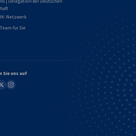
ns | Delegation der Deutschen
haft
HK-Netzwerk
Team für Sie
n Sie uns auf
in
instagram