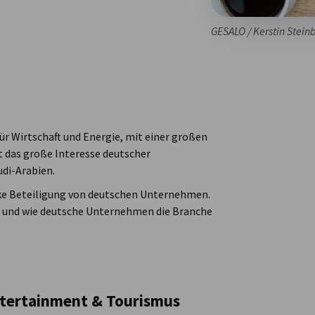
GESALO / Kerstin Stein
ür Wirtschaft und Energie, mit einer großen
t das große Interesse deutscher
di-Arabien.
rke Beteiligung von deutschen Unternehmen.
 und wie deutsche Unternehmen die Branche
ntertainment & Tourismus