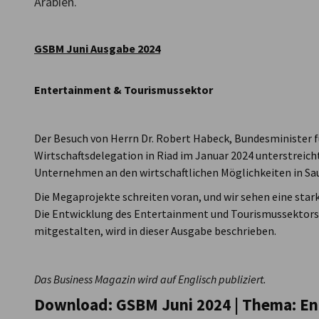
Arabien.
Saudi Arabia
GSBM Juni Ausgabe 2024
Entertainment & Tourismussektor
Der Besuch von Herrn Dr. Robert Habeck, Bundesminister f
Wirtschaftsdelegation in Riad im Januar 2024 unterstreich
Unternehmen an den wirtschaftlichen Möglichkeiten in Sau
Die Megaprojekte schreiten voran, und wir sehen eine sta
Die Entwicklung des Entertainment und Tourismussektors
mitgestalten, wird in dieser Ausgabe beschrieben.
Das Business Magazin wird auf Englisch publiziert.
Download: GSBM Juni 2024 | Thema: E