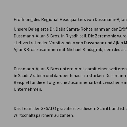
Saudi Arabia
Eröffnung des Regional Headquarters von Dussmann-Ajlan 
Unsere Delegierte Dr. Dalia Samra-Rohte nahm an der Eröf
Dussmann-Ajlan & Bros. in Riyadh teil. Die Zeremonie wur
stellvertretenden Vorsitzenden von Dussmann und Ajlan 
Ajlan&Bros zusammen mit Michael Kindsgrab, dem deutsche
Dussmann-Ajlan & Bros unternimmt damit einen weiteren 
in Saudi-Arabien und darüber hinaus zu stärken. Dussmann 
Beispiel für die erfolgreiche Zusammenarbeit zwischen e
Unternehmen.
Das Team der GESALO gratuliert zu diesem Schritt und ist
Wirtschaftspartnern zu zählen.