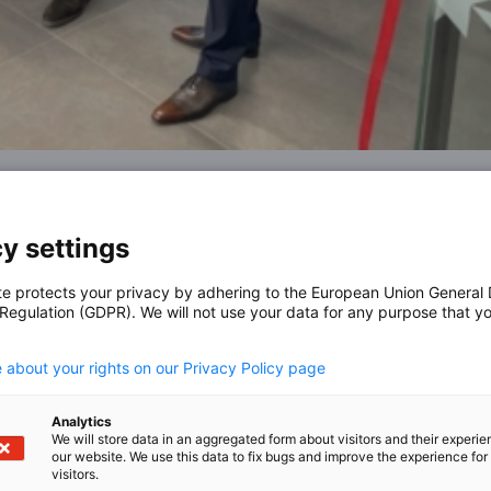
y settings
te protects your privacy by adhering to the European Union General
 Regulation (GDPR). We will not use your data for any purpose that y
.
 about your rights on our Privacy Policy page
Analytics
We will store data in an aggregated form about visitors and their experi
our website. We use this data to fix bugs and improve the experience for 
visitors.