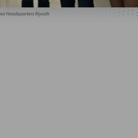
nal Headquarters Riyadh