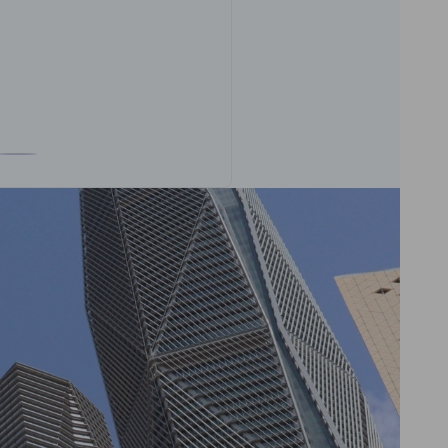
von Herr Darius Giese auf der Facebook gehen
ofil von Herr Darius Giese auf der LinkedIn gehen
Zum Profil von Herr Darius Giese auf der Instagram gehen