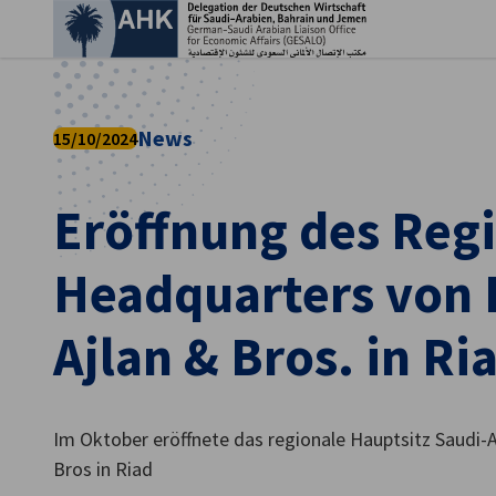
Ein
News
15/10/2024
Eröffnung des Reg
Headquarters von
Ajlan & Bros. in Ri
German
Im Oktober eröffnete das regionale Hauptsitz Saudi-
Bros in Riad