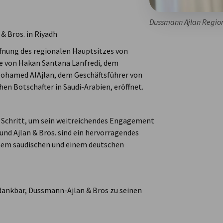
Dussmann Ajlan Regio
& Bros. in Riyadh
fnung des regionalen Hauptsitzes von
de von Hakan Santana Lanfredi, dem
Mohamed AlAjlan, dem Geschäftsführer von
n Botschafter in Saudi-Arabien, eröffnet.
Schritt, um sein weitreichendes Engagement
und Ajlan & Bros. sind ein hervorragendes
inem saudischen und einem deutschen
 dankbar, Dussmann-Ajlan & Bros zu seinen