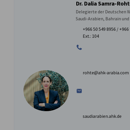
Dr. Dalia Samra-Roh
Delegierte der Deutschen W
Saudi-Arabien, Bahrain un
+966 50 549 8956 / +96
Ext.: 104
rohte@ahk-arabia.com
saudiarabien.ahk.de