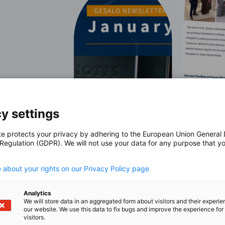
y settings
te protects your privacy by adhering to the European Union General
 Regulation (GDPR). We will not use your data for any purpose that y
.
 about your rights on our Privacy Policy page
Analytics
We will store data in an aggregated form about visitors and their experi
our website. We use this data to fix bugs and improve the experience for 
visitors.