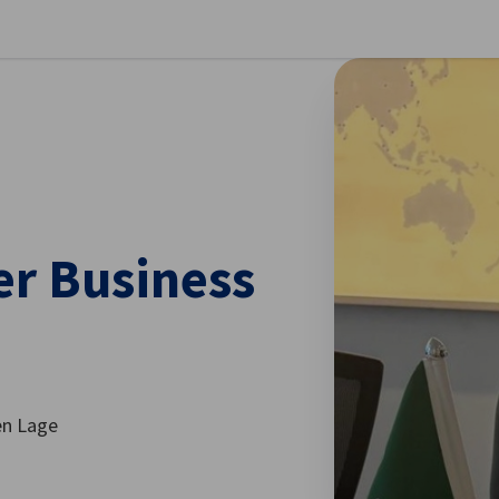
stellungen schließen
er Business
en Lage