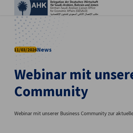
Ein
News
11/03/2026
Webinar mit unser
Community
German
Webinar mit unserer Business Community zur aktuell