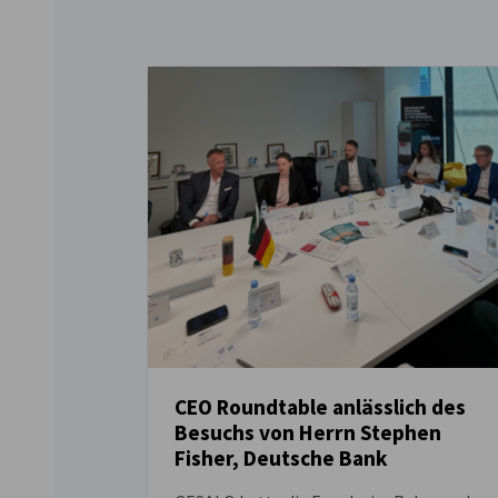
CEO Roundtable anlässlich des
Besuchs von Herrn Stephen
NEUIGKEITEN
Fisher, Deutsche Bank