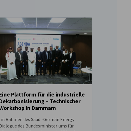
Eine Plattform für die industrielle
Dekarbonisierung – Technischer
NEUIGKEITEN
Workshop in Dammam
Im Rahmen des Saudi-German Energy
Dialogue des Bundesministeriums für