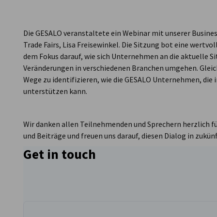
Saudi Arabia
Die GESALO veranstaltete ein Webinar mit unserer Busine
Trade Fairs, Lisa Freisewinkel. Die Sitzung bot eine wertvo
dem Fokus darauf, wie sich Unternehmen an die aktuelle S
Veränderungen in verschiedenen Branchen umgehen. Gleichz
Wege zu identifizieren, wie die GESALO Unternehmen, die i
unterstützen kann.
Wir danken allen Teilnehmenden und Sprechern herzlich fü
und Beiträge und freuen uns darauf, diesen Dialog in zukü
Get in touch