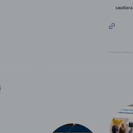
saudiara
amra-Rohte auf der Facebook gehen
alia Samra-Rohte auf der LinkedIn gehen
 Dr. Dalia Samra-Rohte auf der Instagram gehen
Zum Profil 
Zum Pr
S