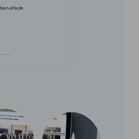
bien.ahk.de
von Frau Lisa Freisewinkel auf der Facebook gehen
ofil von Frau Lisa Freisewinkel auf der LinkedIn gehen
Zum Profil von Frau Lisa Freisewinkel auf der Instagram gehen