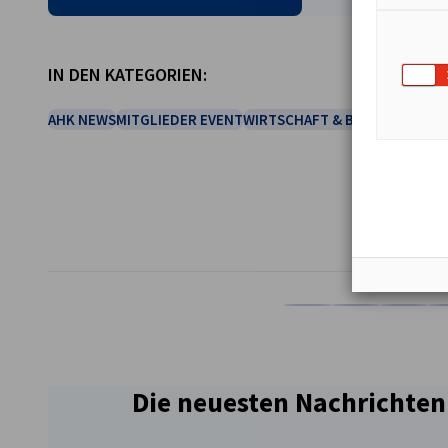
IN DEN KATEGORIEN:
AHK NEWS
MITGLIEDER EVENT
WIRTSCHAFT & BUSINESS
TEILEN
Auf Facebook teilen
Auf LinkedIn teil
Auf X teil
Auf
Die neuesten Nachrichten