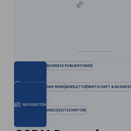
Zum Profil von Dr. Dalia S
Zum Profil von Dr. D
Zum Profil von
BUSINESS PUBLIKATIONEN
NEUIGKEITEN
AHK NEWS
NEWSLETTER
WIRTSCHAFT & BUSINES
NEUIGKEITEN
WIRTSCHAFT & BUSINESS
ZEITSCHRIFTEN