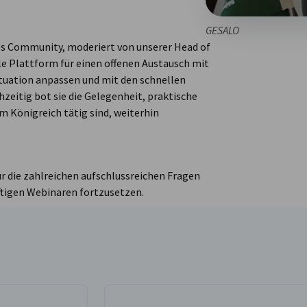
GESALO
ss Community, moderiert von unserer Head of
lle Plattform für einen offenen Austausch mit
ituation anpassen und mit den schnellen
eitig bot sie die Gelegenheit, praktische
m Königreich tätig sind, weiterhin
r die zahlreichen aufschlussreichen Fragen
nftigen Webinaren fortzusetzen.