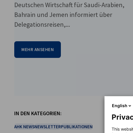
Deutschen Wirtschaft für Saudi-Arabien,
Bahrain und Jemen informiert über
Delegationsreisen,...
MEHR ANSEHEN
vorherige
English
nächste
IN DEN KATEGORIEN:
Privac
AHK NEWS
NEWSLETTER
PUBLIKATIONEN
This websi