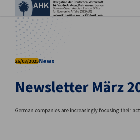
Ein
News
26/03/2025
Newsletter März 2
German companies are increasingly focusing their act
German