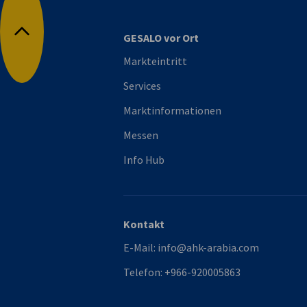
GESALO vor Ort
Nach oben
Markteintritt
Services
Marktinformationen
Messen
Info Hub
Kontakt
E-Mail:
info@ahk-arabia.com
Telefon:
+966-920005863