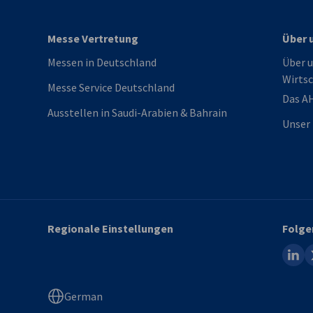
Messe Vertretung
Über 
Messen in Deutschland
Über u
Wirtsc
Messe Service Deutschland
Das A
Ausstellen in Saudi-Arabien & Bahrain
Unser 
Regionale Einstellungen
Folge
linked
x
German