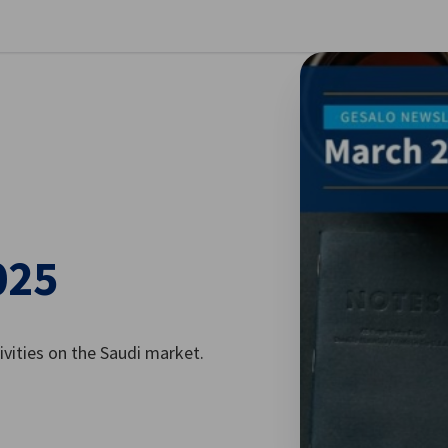
stellungen schließen
025
ivities on the Saudi market.