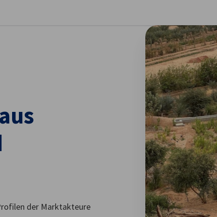
stellungen schließen
aus
d
Profilen der Marktakteure