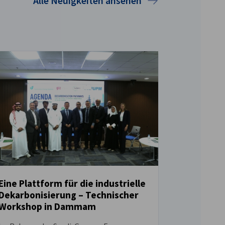
Alle Neuigkeiten ansehen
Eine Plattform für die industrielle
Dekarbonisierung – Technischer
NEUIGKEITEN
Workshop in Dammam