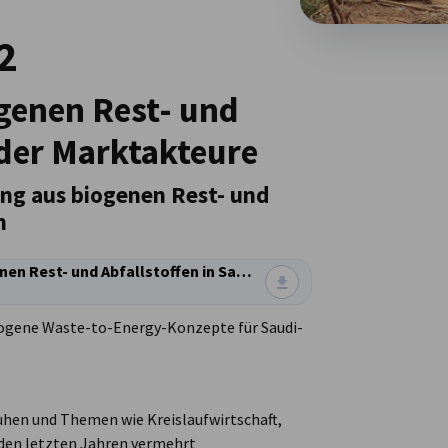
2
genen Rest- und
 der Marktakteure
ng aus biogenen Rest- und
n
Zielmarktanalyse Energieerzeugung aus biogenen Rest- und Abfallstoffen in Saudi-Arabien & Bahrain
 biogene Waste-to-Energy-Konzepte für Saudi-
huhen und Themen wie Kreislaufwirtschaft,
en letzten Jahren vermehrt