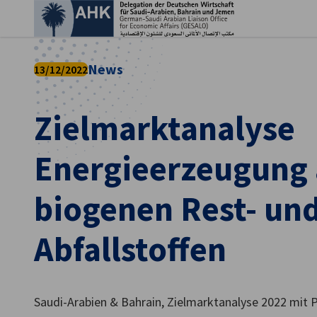
Ein
News
13/12/2022
Zielmarktanalyse
Energieerzeugung 
biogenen Rest- un
Abfallstoffen
German
Saudi-Arabien & Bahrain, Zielmarktanalyse 2022 mit 