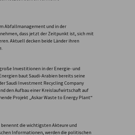
 im Abfallmanagement und in der
nehmen, dass jetzt der Zeitpunkt ist, sich mit
en. Aktuell decken beide Länder ihren
e.
roße Investitionen in der Energie- und
Energien baut Saudi-Arabien bereits seine
 der Saudi Investment Recycling Company
nd den Aufbau einer Kreislaufwirtschaft auf
ruhende Projekt „Askar Waste to Energy Plant“
, benennt die wichtigsten Akteure und
ischen Informationen, werden die politischen