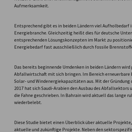
Aufmerksamkeit.
Entsprechend gibt es in beiden Ländern viel Aufholbedarf
Energiebranche. Gleichzeitig heißt dies für deutsche Unter
entsprechenden Lösungskonzepten im Markt zu positionier
Energiebedarf fast ausschließlich durch fossile Brennstoff
Das bereits beginnende Umdenken in beiden Ländern wird g
Abfallwirtschaft mit sich bringen. Im Bereich erneuerbare 
Solar- und Windenergiekapazitäten aus. Mit der Gründung
2017 hat sich Saudi-Arabien den Ausbau des Abfallsektors u
die Fahne geschrieben. In Bahrain wird aktuell das lange 
wiederbelebt.
Diese Studie bietet einen Überblick über aktuelle Projekte
aktuelle und zukünftige Projekte. Neben den sektorspezif